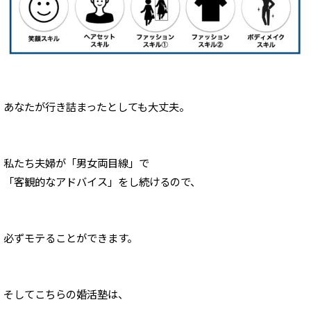
あなたが行き詰まったとしても大丈夫。
私たち夫婦が
「男女両目線」で
「
客観的なアドバイス」をし続けるので、
必ずモテることができます。
そしてこちらの婚活塾は、