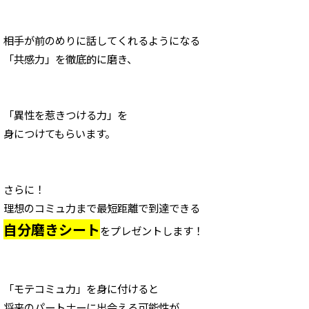
相手が前のめりに
話してくれるようになる
「共感力」を徹底的に磨き、
「異性を惹きつける力」を
身につけてもらいます。
さらに！
理想のコミュ力まで最短距離で到達できる
自分磨きシート
をプレゼントします！
「モテコミュ力」を身に付けると
将来のパートナーに出会える可能性が